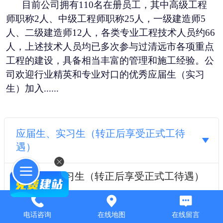
目前公司拥有110名在册员工，其中高级工程
师职称2人、中级工程师职称25人，一级建造师5
人、二级建造师12人，各类专业工程技术人员约66
人，上述技术人员均已多次参与过清远市各项重点
工程的建设，具备相当丰富的管理和施工经验。
公
司
欢迎行业精英和专业对口的
优秀应届生（实习
生
）
加入
......
应届生、实习生（转正后享受正式工待
遇）
应届生、实习生（转正后享受正式工待遇）
2k-4.5k 职位类别：施工员、测量员、资料员实习生
职位描述岗位职责1.能熟使用办公软件，操作
电话咨询
在线地图
在线留言
CAD；2.为人诚恳，能吃苦耐劳；3.工作认真负责，